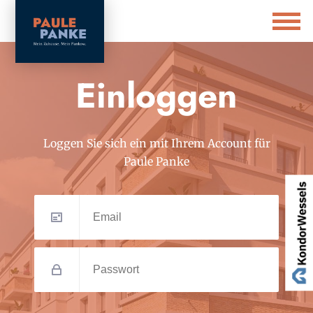
Einloggen
Loggen Sie sich ein mit Ihrem Account für
Paule Panke